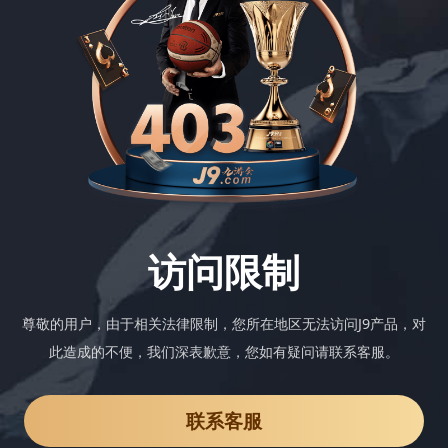
访问限制
尊敬的用户，由于相关法律限制，您所在地区无法访问J9产品，对
此造成的不便，我们深表歉意，您如有疑问请联系客服。
联系客服