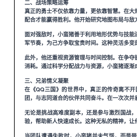
二、战场策略运筹
真正的勇士不仅依靠力量，更依靠智慧。在大
配合才能赢得胜利。他开始研究地图布局与敌
面对强敌时，小蛮猪善于利用地形优势与技能
军节奏，为己方争取宝贵时间。这种灵活多变
此外，他还重视资源管理与时间控制。在争夺
消耗。通过科学分配战力与资源，小蛮猪逐渐
三、兄弟情义凝聚
在《QQ三国》的世界中，真正的传奇离不开
团，与志同道合的伙伴共同奋斗。在一次次并
无论是挑战高难度副本，还是参与激烈国战，
验，帮助新人快速成长。这种无私的精神，让
当团队遭遇失败时，小蛮猪并未气馁，而是带