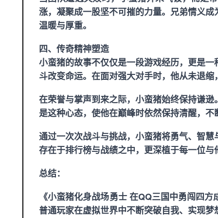
涨，凝聚成一股坚不可摧的力量。兄弟情义成
温暖与厚重。
四、传奇精神塑造
小蛮猪的故事不仅仅是一段游戏经历，更是一
斗改变命运。在面对强大对手时，他从未退缩
在荣誉与掌声到来之际，小蛮猪始终保持谦逊
是这种心态，使他在巅峰时依然保持清醒，不
通过一次次战斗与挑战，小蛮猪将勇气、智慧
存在于排行榜与战绩之中，更深植于每一位与
总结：
《小蛮猪化身战场勇士 在QQ三国中勇闯四
普通玩家在虚拟世界中不断突破自我、实现梦