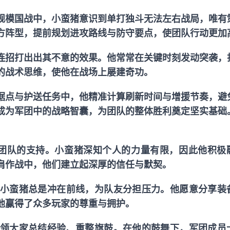
规模国战中，小蛮猪意识到单打独斗无法左右战局，唯有
方阵型，提前规划进攻路线与防守要点，使团队行动更加
连招打出出其不意的效果。他常常在关键时刻发动突袭，
的战术思维，使他在战场上屡建奇功。
据点与护送任务中，他精准计算刷新时间与增援节奏，避
成为军团中的战略智囊，为团队的整体胜利奠定坚实基础
团队的支持。小蛮猪深知个人的力量有限，因此他积极
肩作战中，他们建立起深厚的信任与默契。
小蛮猪总是冲在前线，为队友分担压力。他愿意分享装
他赢得了众多玩家的尊重与拥护。
领大家总结经验、重整旗鼓。在他的鼓舞下，军团成员