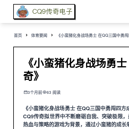
首页
体育要闻
《小蛮猪化身战场勇士 在QQ三国中勇
《小蛮猪化身战场勇士
奇》
3个月前
63 阅读
《小蛮猪化身战场勇士 在QQ三国中勇闯四
CQ9传奇
拟世界中不断磨砺自我、突破极限，
热血与策略的游戏为背景，通过小蛮猪的成长