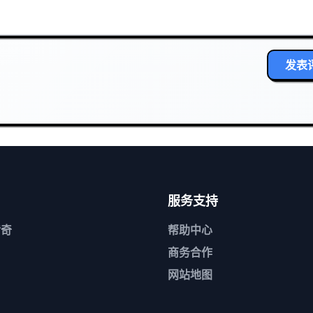
发表
服务支持
传奇
帮助中心
商务合作
网站地图