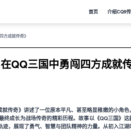
首页
介绍
CQ9
闯四方成就传奇》
 在QQ三国中勇闯四方成就
方成就传奇》讲述了一位原本平凡、甚至略显稚嫩的小角色
最终成长为战场传奇的精彩历程。故事以《QQ三国》这
轨迹，展现了勇气、智慧与团队精神的力量。从初入江湖