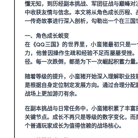
懂无知，到历经副本挑战、军团征战与巅峰对
中收获友情与信念。本文将从角色成长历程、
一传奇故事进行深入剖析，勾勒出一个在三国
一、角色成长蜕变
在《QQ三国》的世界里，小蛮猪最初只是一
力，他曾因操作生疏和经验不足而屡屡受挫。
径。每一次跌倒，都是为下一次崛起积蓄力量
随着等级的提升，小蛮猪开始深入理解职业技
是根据自身定位制定发展方向。通过合理分配
战场上更加游刃有余。
在副本挑战与日常任务中，小蛮猪积累了丰富
关键节点。成长不再只是等级的数字变化，而
个普通玩家成长为值得信赖的战场核心。