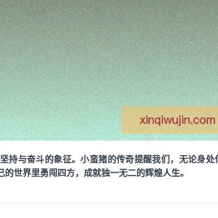
坚持与奋斗的象征。小蛮猪的传奇提醒我们，无论身处
己的世界里勇闯四方，成就独一无二的辉煌人生。