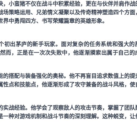
决，小蛮猪不仅在战斗中积累经验，更在与伙伴并肩作战
战场策略运用、兄弟情义凝聚以及传奇精神塑造四个方面
世界中勇闯四方、书写荣耀篇章的英雄形象。
个初出茅庐的新手玩家。面对复杂的任务系统和强大的
然而，正是在一次次失败中，他逐渐摸索出属于自己的
。
能的搭配与装备强化的奥秘。他不再盲目追求数值上的提
属性点和技能点，他逐渐形成了攻守兼备的战斗风格，使
的实战经验。他学会了观察敌人的攻击节奏，掌握了团队
是一种对游戏机制和战斗节奏的深刻理解。这种蜕变，让