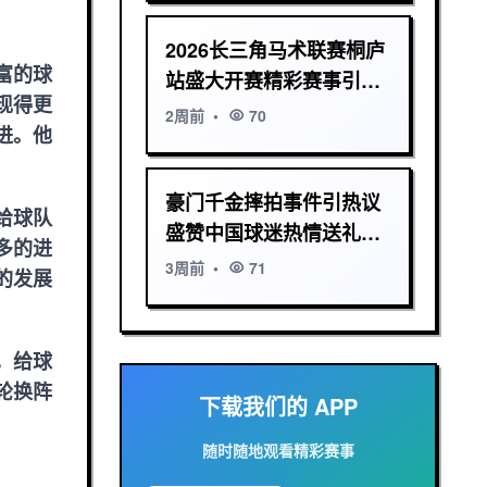
2026长三角马术联赛桐庐
富的球
站盛大开赛精彩赛事引关
现得更
注
2周前
•
70
进。他
豪门千金摔拍事件引热议
给球队
盛赞中国球迷热情送礼扬
多的进
言打包带走
3周前
•
71
的发展
，给球
轮换阵
下载我们的 APP
随时随地观看精彩赛事