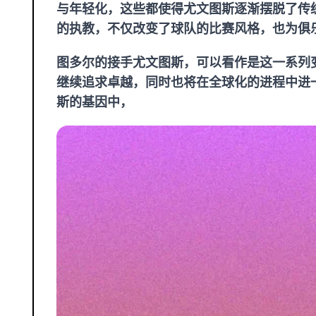
与年轻化，这些都使得尤文图斯逐渐摆脱了传
的执教，不仅改变了球队的比赛风格，也为俱
图多尔的接手尤文图斯，可以看作是这一系列
继续追求卓越，同时也将在全球化的进程中进
斯的基因中，