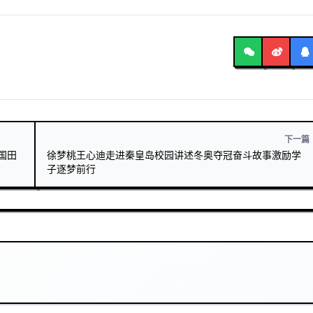
下一篇
国田
徐梦桃王心迪走进秦皇岛校园讲述冬奥夺冠奋斗故事激励学
子逐梦前行