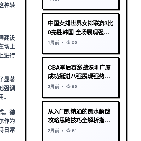
这种转
中国女排世界女排联赛3比
0完胜韩国 全场展现强大
理建设
实力
1周前
•
55
在场上
上进行
CBA季后赛激战深圳广厦
成功挺进八强展现强势实
了显著
力
2周前
•
50
他强调
用。
从入门到精通的倒水解谜
式。德
攻略思路技巧全解析指南
尔作为
实战关卡通关方法
持日常
2周前
•
61