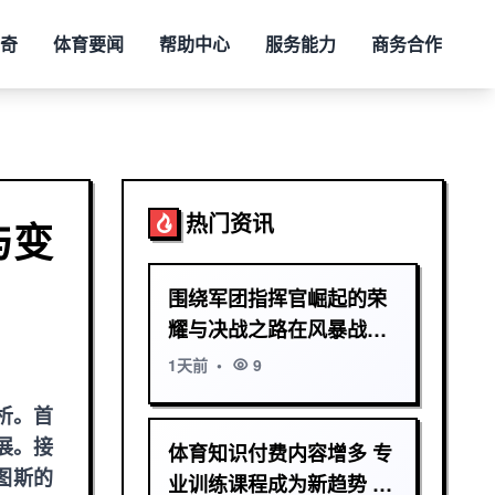
传奇
体育要闻
帮助中心
服务能力
商务合作
热门资讯
与变
围绕军团指挥官崛起的荣
耀与决战之路在风暴战场
书写不败传奇史诗篇章
1天前
•
9
析。首
展。接
体育知识付费内容增多 专
图斯的
业训练课程成为新趋势 引