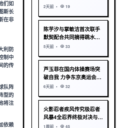
他们如
领健身潮流
2天前
•
19
图斯长
斯在非
陈芋汐与掌敏洁首次联手
默契配合共同摘得跳水金
牌
5天前
•
33
大利防
控制中
间的传
芦玉菲在国内体操赛场突
破自我 力争东京奥运会舞
台展现风采
球队阵
6天前
•
32
阵型的
他将注
火影忍者疾风传究极忍者
风暴4全忍界终极对决与羁
加依赖
绊传说
1周前
•
45