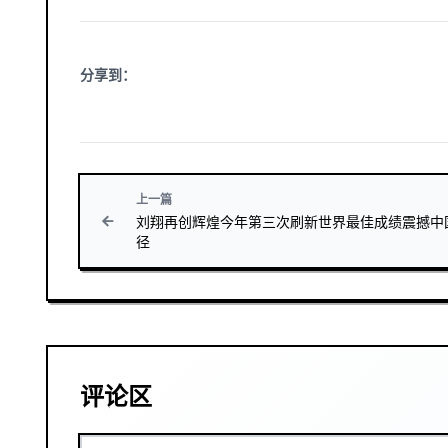
分享到：
上一篇
刘翔再创辉煌今年第三次刷新世界最佳成绩震撼中
径
评论区