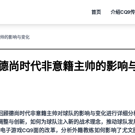
首页
介绍
CQ9
帅的影响与变化
德尚时代非意籍主帅的影响
回顾德尚时代非意籍主帅对球队的影响与变化进行详细分
调整与创新，如何为球队注入新的战术理念，推动球队发
电子游戏CQ9
面的改革，分析外籍教练如何影响了尤文