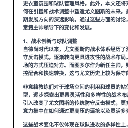
更衣室氛围和球队管理风格。此外，本文还将
何在引援和战术调整中塑造尤文图斯的未来。
期发展方向的深远影响。通过这些方面的讨论
意籍主帅领导下的变化和发展。
1、战术创新与球队调整
自德尚时代以来，尤文图斯的战术体系经历了
守反击模式，逐渐转向更具进攻性的战术布局
场的方式压迫对方。而图多尔作为新任主帅，
控配合和快速转换，这与尤文历史上较为保守
非意籍教练们对于球场空间的利用和球员的站
型，逐步探索出更具灵活性和多样性的战术布局。例
引入改变了尤文图斯的传统防守反击模式，更
意力集中在如何通过更高压的逼抢以及灵活多
这些战术变化不仅体现在球队进攻的多样性上