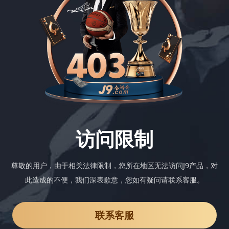
访问限制
尊敬的用户，由于相关法律限制，您所在地区无法访问J9产品，对
此造成的不便，我们深表歉意，您如有疑问请联系客服。
联系客服